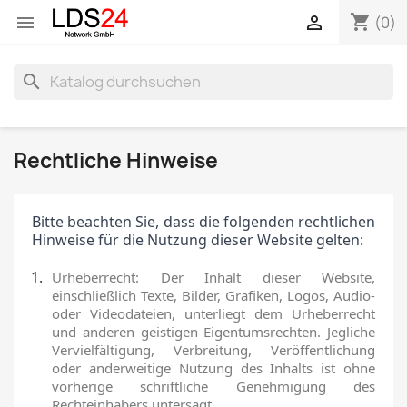
shopping_cart


(0)
search
Rechtliche Hinweise
Bitte beachten Sie, dass die folgenden rechtlichen
Hinweise für die Nutzung dieser Website gelten:
Urheberrecht: Der Inhalt dieser Website,
einschließlich Texte, Bilder, Grafiken, Logos, Audio-
oder Videodateien, unterliegt dem Urheberrecht
und anderen geistigen Eigentumsrechten. Jegliche
Vervielfältigung, Verbreitung, Veröffentlichung
oder anderweitige Nutzung des Inhalts ist ohne
vorherige schriftliche Genehmigung des
Rechteinhabers untersagt.