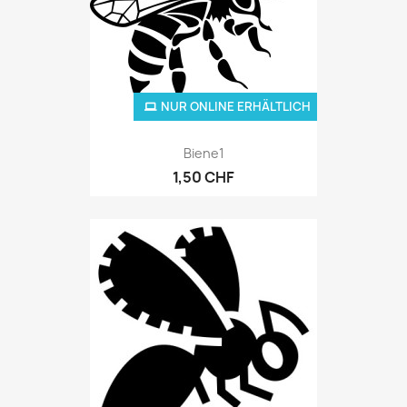
NUR ONLINE ERHÄLTLICH
Biene1
1,50 CHF