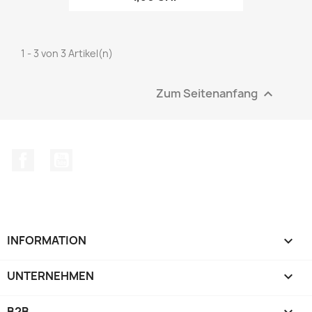
1 - 3 von 3 Artikel(n)
Zum Seitenanfang

Facebook
YouTube
INFORMATION

UNTERNEHMEN

B2B