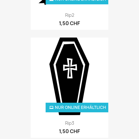
Rip2
1,50 CHF
NUR ONLINE ERHÄLTLICH
Rip3
1,50 CHF