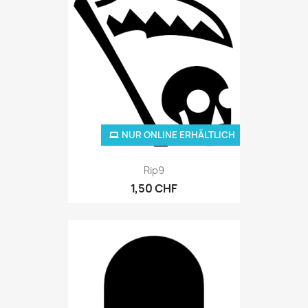
NUR ONLINE ERHÄLTLICH
Rip9
1,50 CHF