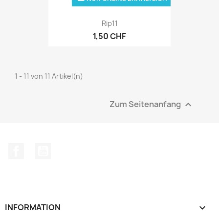
Rip11
1,50 CHF
1 - 11 von 11 Artikel(n)
Zum Seitenanfang

Facebook
YouTube
INFORMATION
