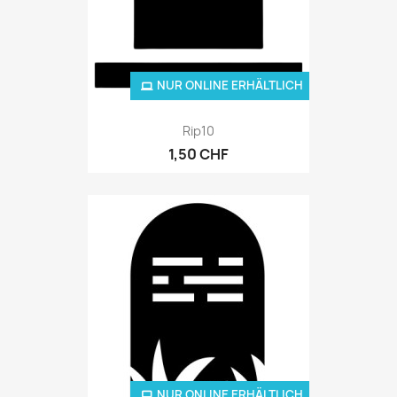
NUR ONLINE ERHÄLTLICH
Rip10
1,50 CHF
NUR ONLINE ERHÄLTLICH