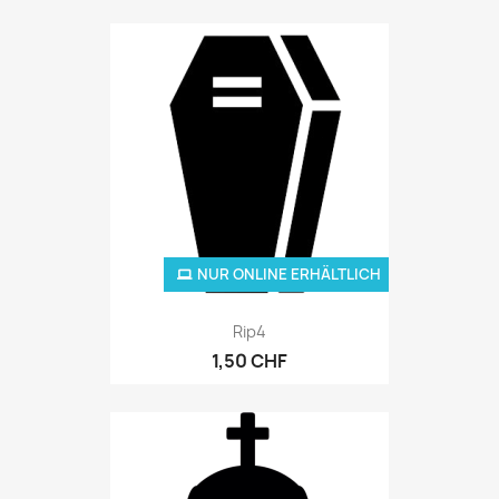
NUR ONLINE ERHÄLTLICH
Rip4
1,50 CHF