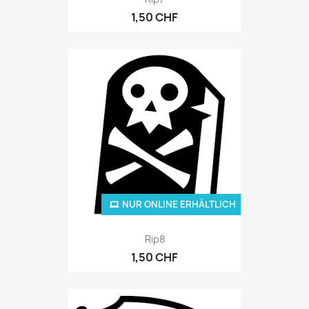
1,50 CHF
NUR ONLINE ERHÄLTLICH
Rip8
1,50 CHF