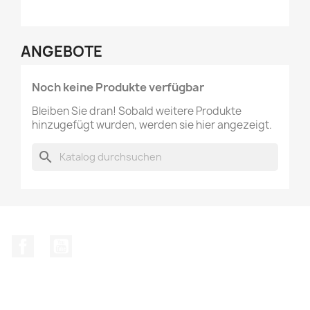
ANGEBOTE
Noch keine Produkte verfügbar
Bleiben Sie dran! Sobald weitere Produkte
hinzugefügt wurden, werden sie hier angezeigt.
search
Facebook
YouTube